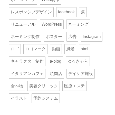
レスポンシブデザイン
facebook
祭
リニューアル
WordPress
ネーミング
ネーミング制作
ポスター
広告
Instagram
ロゴ
ロゴマーク
動画
風景
html
キャラクター制作
a-blog
ゆるきゃら
イタリアンカフェ
焼肉店
デイケア施設
食べ物
美容クリニック
医療エステ
イラスト
予約システム