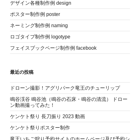
デザイン各種制作例 design
ポスター制作例 poster
ネーミング制作例 naming
ロゴタイプ制作例 logotype
フェイスブックページ制作例 facebook
最近の投稿
ドローン撮影！アグリパーク竜王のチューリップ
鳴谷渓谷 鳴谷池（鳴谷の石床・鳴谷の清流） ドロー
ン動画撮ってみた！
ケンケト祭り 長刀振り 2023 動画
ケンケト祭りポスター制作
竜王いちご狩り予約サイトのホームページ及び予約シ