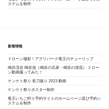
ステムを制作
新着情報
ドローン撮影！アグリパーク竜王のチューリップ
鳴谷渓谷 鳴谷池（鳴谷の石床・鳴谷の清流） ドロー
ン動画撮ってみた！
ケンケト祭り 長刀振り 2023 動画
ケンケト祭りポスター制作
竜王いちご狩り予約サイトのホームページ及び予約シ
ステムを制作