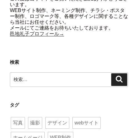
います。
WEBサイト制作、ネーミング制作、チラシ・ポスタ
ー制作、ロゴマーク等、各種デザインに関することな
ら当社にお任せください。
メールにてご連絡をお待ちいたしております。
邑地礼子プロフィール→
検索
検
検
索:
索
タグ
写真
撮影
デザイン
webサイト
ホームページ
WEB制作