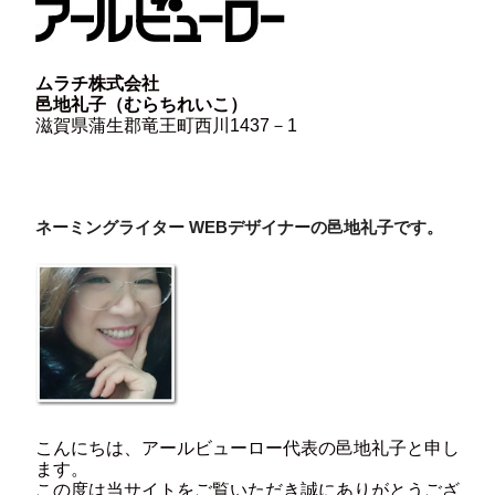
ムラチ株式会社
邑地礼子（むらちれいこ）
滋賀県蒲生郡竜王町西川1437－1
ネーミングライター WEBデザイナーの邑地礼子です。
こんにちは、アールビューロー代表の邑地礼子と申し
ます。
この度は当サイトをご覧いただき誠にありがとうござ