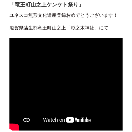
「竜王町山之上ケンケト祭り」
ユネスコ無形文化遺産登録おめでとうございます！
滋賀県蒲生郡竜王町山之上「杉之木神社」にて