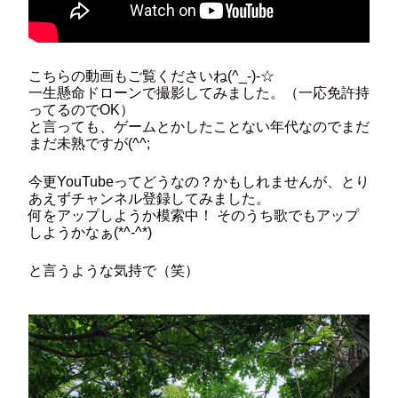
こちらの動画もご覧くださいね(^_-)-☆
一生懸命ドローンで撮影してみました。（一応免許持
ってるのでOK）
と言っても、ゲームとかしたことない年代なのでまだ
まだ未熟ですが(^^;
今更YouTubeってどうなの？かもしれませんが、とり
あえずチャンネル登録してみました。
何をアップしようか模索中！ そのうち歌でもアップ
しようかなぁ(*^-^*)
と言うような気持で（笑）