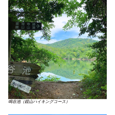
鳴谷池（鏡山ハイキングコース）