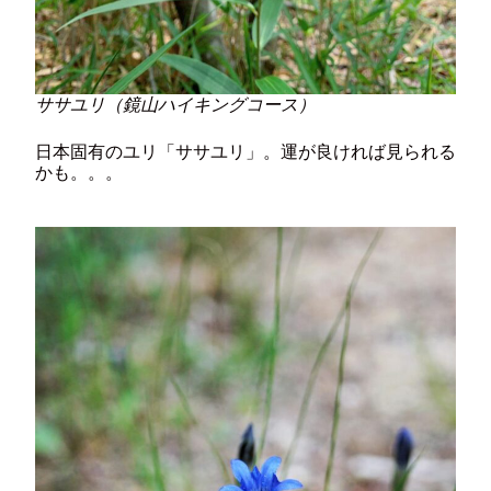
ササユリ（鏡山ハイキングコース）
日本固有のユリ「ササユリ」。運が良ければ見られる
かも。。。