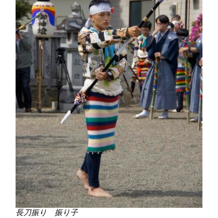
長刀振り 振り子