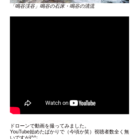
「鳴谷渓谷」鳴谷の石床・鳴谷の清流
ドローンで動画を撮ってみました。
YouTube始めたばかりで（今頃か笑）視聴者数全く無
いですが(^^;