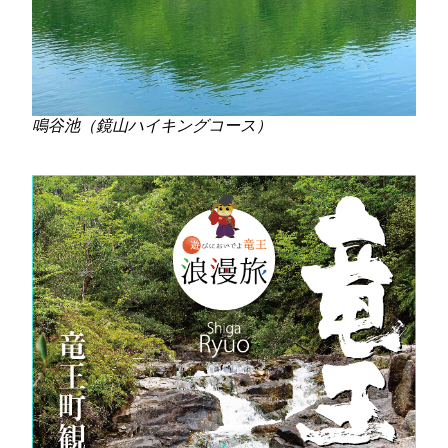
鳴谷池（鏡山ハイキングコース）