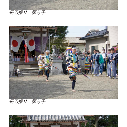
長刀振り 振り子
長刀振り 振り子