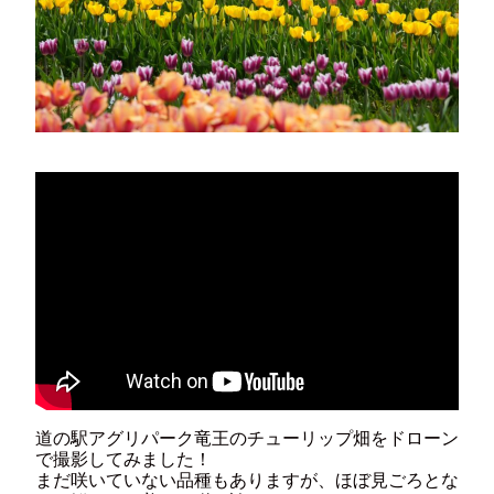
道の駅アグリパーク竜王のチューリップ畑をドローン
で撮影してみました！
まだ咲いていない品種もありますが、ほぼ見ごろとな