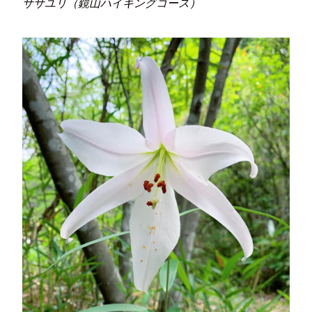
ササユリ（鏡山ハイキングコース）