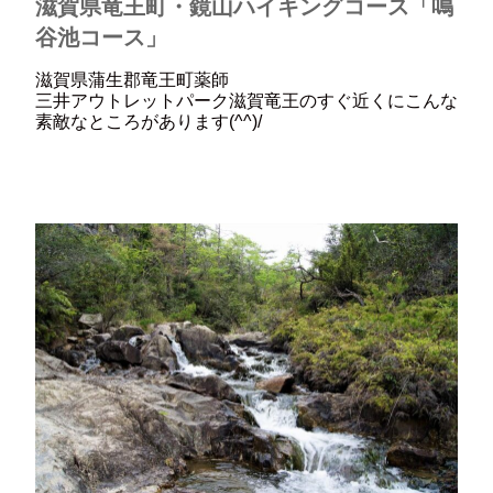
滋賀県竜王町・鏡山ハイキングコース「鳴
谷池コース」
滋賀県蒲生郡竜王町薬師
三井アウトレットパーク滋賀竜王のすぐ近くにこんな
素敵なところがあります(^^)/