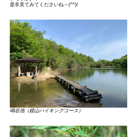
是非見てみてくださいね～(^^)/
鳴谷池（鏡山ハイキングコース）