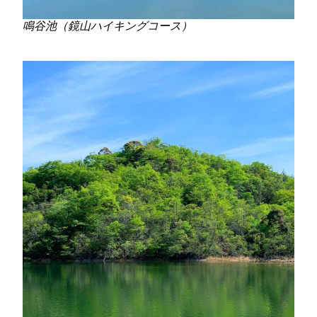
鳴谷池（鏡山ハイキングコース）