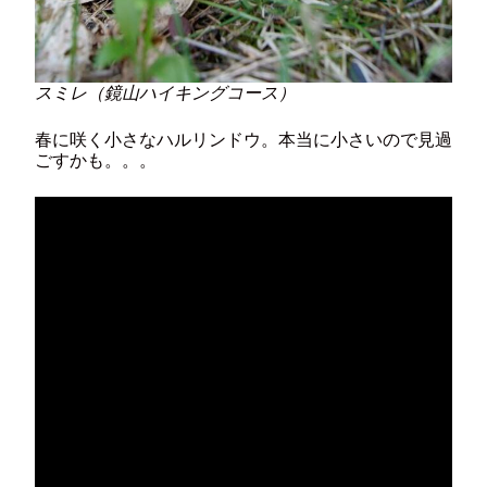
スミレ（鏡山ハイキングコース）
春に咲く小さなハルリンドウ。本当に小さいので見過
ごすかも。。。