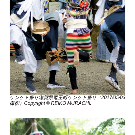
ケンケト祭り滋賀県竜王町ケンケト祭り（2017/05/03
撮影）Copyright © REIKO MURACHI.