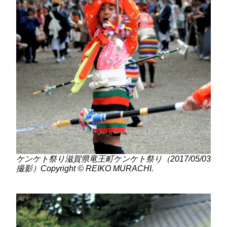
ケンケト祭り滋賀県竜王町ケンケト祭り（2017/05/03
撮影）Copyright © REIKO MURACHI.