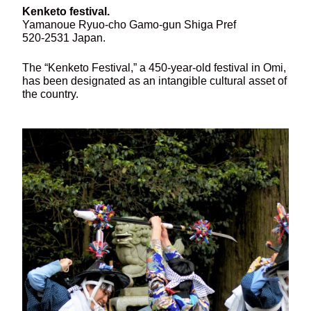
Kenketo festival.
Yamanoue Ryuo-cho Gamo-gun Shiga Pref
520-2531 Japan.
The “Kenketo Festival,” a 450-year-old festival in Omi,
has been designated as an intangible cultural asset of
the country.