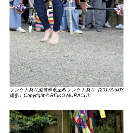
ケンケト祭り滋賀県竜王町ケンケト祭り（2017/05/03
撮影）Copyright © REIKO MURACHI.