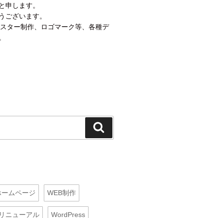
と申します。
うございます。
ポスター制作、ロゴマーク等、各種デ
。
検
索
ホームページ
WEB制作
リニューアル
WordPress