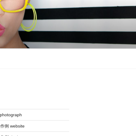
hotograph
 website