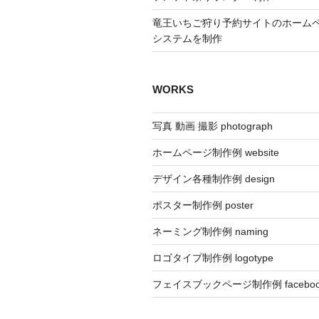
竜王いちご狩り予約サイトのホーム
システムを制作
WORKS
写真 動画 撮影 photograph
ホームページ制作例 website
デザイン各種制作例 design
ポスター制作例 poster
ネーミング制作例 naming
ロゴタイプ制作例 logotype
フェイスブックページ制作例 faceboo