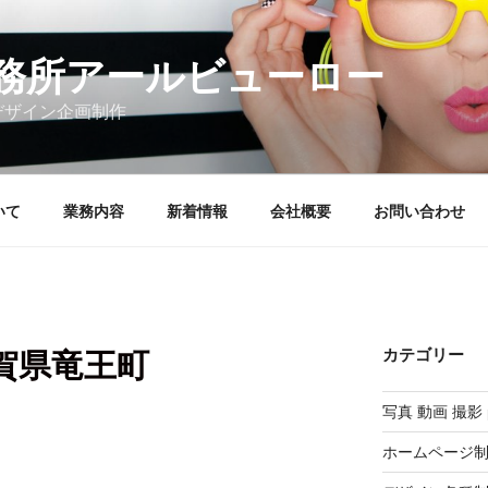
務所アールビューロー
デザイン企画制作
いて
業務内容
新着情報
会社概要
お問い合わせ
カテゴリー
賀県竜王町
写真 動画 撮影 p
ホームページ制作例