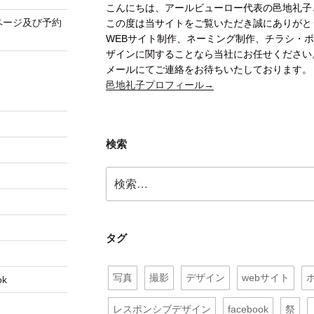
こんにちは、アールビューロー代表の邑地礼子
ページ及び予約
この度は当サイトをご覧いただき誠にありがと
WEBサイト制作、ネーミング制作、チラシ・
ザインに関することなら当社にお任せください
メールにてご連絡をお待ちいたしております。
邑地礼子プロフィール→
検索
検
索:
タグ
写真
撮影
デザイン
webサイト
k
レスポンシブデザイン
facebook
祭