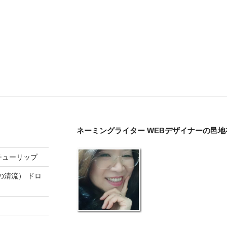
ネーミングライター WEBデザイナーの邑
チューリップ
の清流） ドロ