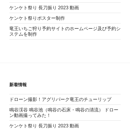
ケンケト祭り 長刀振り 2023 動画
ケンケト祭りポスター制作
竜王いちご狩り予約サイトのホームページ及び予約シ
ステムを制作
新着情報
ドローン撮影！アグリパーク竜王のチューリップ
鳴谷渓谷 鳴谷池（鳴谷の石床・鳴谷の清流） ドロー
ン動画撮ってみた！
ケンケト祭り 長刀振り 2023 動画