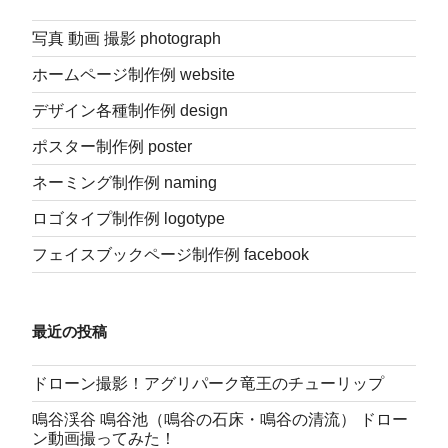
シ
写真 動画 撮影 photograph
ョ
ン
ホームページ制作例 website
デザイン各種制作例 design
ポスター制作例 poster
ネーミング制作例 naming
ロゴタイプ制作例 logotype
フェイスブックページ制作例 facebook
最近の投稿
ドローン撮影！アグリパーク竜王のチューリップ
鳴谷渓谷 鳴谷池（鳴谷の石床・鳴谷の清流） ドロー
ン動画撮ってみた！