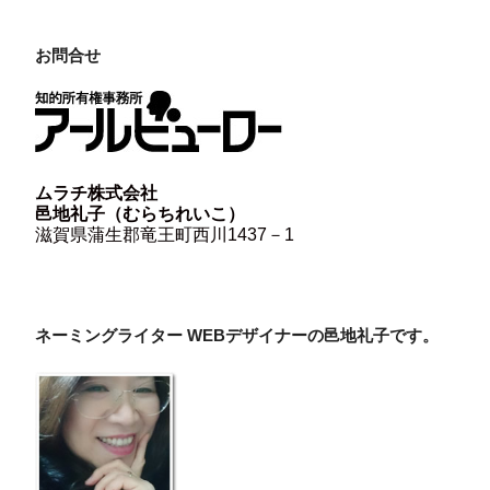
お問合せ
ムラチ株式会社
邑地礼子（むらちれいこ）
滋賀県蒲生郡竜王町西川1437－1
ネーミングライター WEBデザイナーの邑地礼子です。