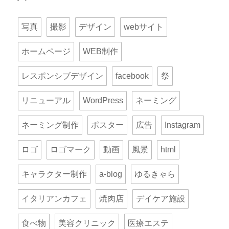
写真
撮影
デザイン
webサイト
ホームページ
WEB制作
レスポンシブデザイン
facebook
祭
リニューアル
WordPress
ネーミング
ネーミング制作
ポスター
広告
Instagram
ロゴ
ロゴマーク
動画
風景
html
キャラクター制作
a-blog
ゆるきゃら
イタリアンカフェ
焼肉店
デイケア施設
食べ物
美容クリニック
医療エステ