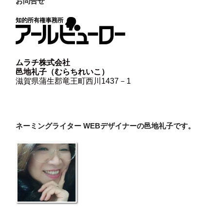
お問合せ
ムラチ株式会社
邑地礼子（むらちれいこ）
滋賀県蒲生郡竜王町西川1437－1
ネーミングライター WEBデザイナーの邑地礼子です。