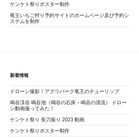
ケンケト祭りポスター制作
竜王いちご狩り予約サイトのホームページ及び予約シ
ステムを制作
新着情報
ドローン撮影！アグリパーク竜王のチューリップ
鳴谷渓谷 鳴谷池（鳴谷の石床・鳴谷の清流） ドロー
ン動画撮ってみた！
ケンケト祭り 長刀振り 2023 動画
ケンケト祭りポスター制作