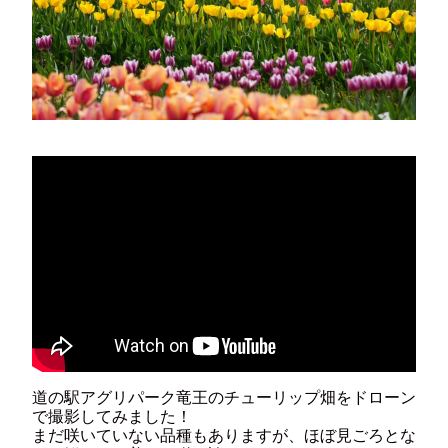
道の駅アグリパーク竜王のチューリップ畑をドローン
で撮影してみました！
まだ咲いていない品種もありますが、ほぼ見ごろとな