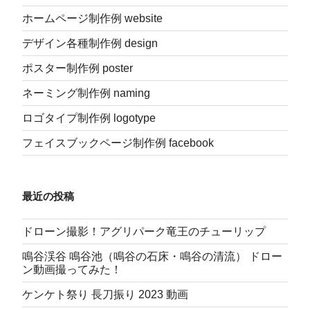
ホームページ制作例 website
デザイン各種制作例 design
ポスター制作例 poster
ネーミング制作例 naming
ロゴタイプ制作例 logotype
フェイスブックページ制作例 facebook
最近の投稿
ドローン撮影！アグリパーク竜王のチューリップ
鳴谷渓谷 鳴谷池（鳴谷の石床・鳴谷の清流） ドロー
ン動画撮ってみた！
ケンケト祭り 長刀振り 2023 動画