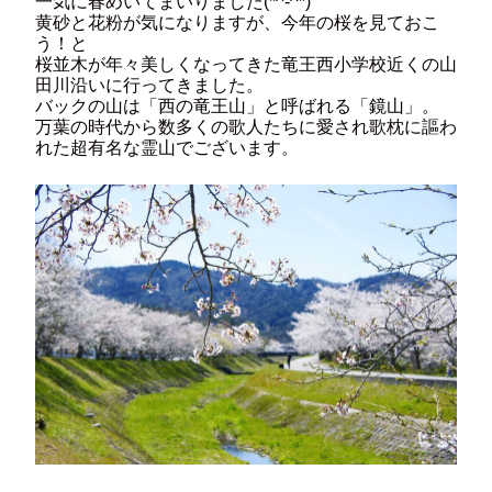
一気に春めいてまいりました(*^-^*)
黄砂と花粉が気になりますが、今年の桜を見ておこ
う！と
桜並木が年々美しくなってきた竜王西小学校近くの山
田川沿いに行ってきました。
バックの山は「西の竜王山」と呼ばれる「鏡山」。
万葉の時代から数多くの歌人たちに愛され歌枕に謳わ
れた超有名な霊山でございます。