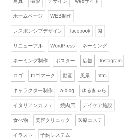
写真
撮影
デザイン
webサイト
ホームページ
WEB制作
レスポンシブデザイン
facebook
祭
リニューアル
WordPress
ネーミング
ネーミング制作
ポスター
広告
Instagram
ロゴ
ロゴマーク
動画
風景
html
キャラクター制作
a-blog
ゆるきゃら
イタリアンカフェ
焼肉店
デイケア施設
食べ物
美容クリニック
医療エステ
イラスト
予約システム