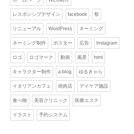
レスポンシブデザイン
facebook
祭
リニューアル
WordPress
ネーミング
ネーミング制作
ポスター
広告
Instagram
ロゴ
ロゴマーク
動画
風景
html
キャラクター制作
a-blog
ゆるきゃら
イタリアンカフェ
焼肉店
デイケア施設
食べ物
美容クリニック
医療エステ
イラスト
予約システム