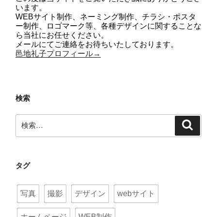
います。
WEBサイト制作、ネーミング制作、チラシ・ポスタ
ー制作、ロゴマーク等、各種デザインに関することな
ら当社にお任せください。
メールにてご連絡をお待ちいたしております。
邑地礼子プロフィール→
検索
検
検
索:
索
タグ
写真
撮影
デザイン
webサイト
ホームページ
WEB制作