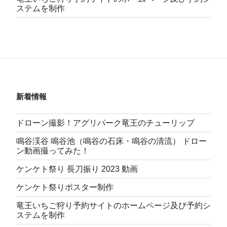
ステムを制作
新着情報
ドローン撮影！アグリパーク竜王のチューリップ
鳴谷渓谷 鳴谷池（鳴谷の石床・鳴谷の清流） ドロー
ン動画撮ってみた！
ケンケト祭り 長刀振り 2023 動画
ケンケト祭りポスター制作
竜王いちご狩り予約サイトのホームページ及び予約シ
ステムを制作