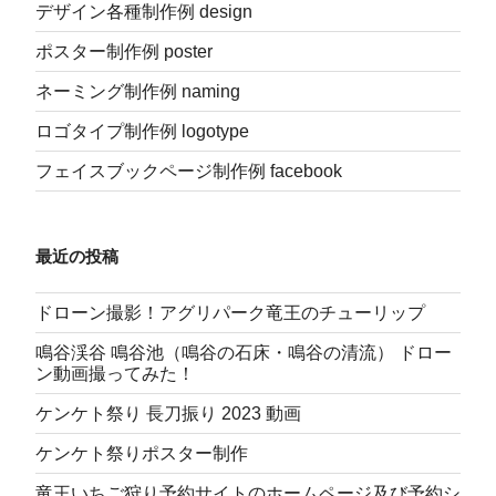
デザイン各種制作例 design
ポスター制作例 poster
ネーミング制作例 naming
ロゴタイプ制作例 logotype
フェイスブックページ制作例 facebook
最近の投稿
ドローン撮影！アグリパーク竜王のチューリップ
鳴谷渓谷 鳴谷池（鳴谷の石床・鳴谷の清流） ドロー
ン動画撮ってみた！
ケンケト祭り 長刀振り 2023 動画
ケンケト祭りポスター制作
竜王いちご狩り予約サイトのホームページ及び予約シ