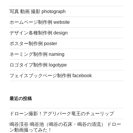
シ
写真 動画 撮影 photograph
ョ
ン
ホームページ制作例 website
デザイン各種制作例 design
ポスター制作例 poster
ネーミング制作例 naming
ロゴタイプ制作例 logotype
フェイスブックページ制作例 facebook
最近の投稿
ドローン撮影！アグリパーク竜王のチューリップ
鳴谷渓谷 鳴谷池（鳴谷の石床・鳴谷の清流） ドロー
ン動画撮ってみた！