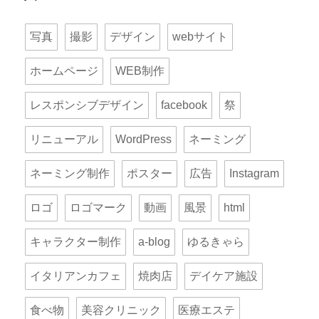
写真
撮影
デザイン
webサイト
ホームページ
WEB制作
レスポンシブデザイン
facebook
祭
リニューアル
WordPress
ネーミング
ネーミング制作
ポスター
広告
Instagram
ロゴ
ロゴマーク
動画
風景
html
キャラクター制作
a-blog
ゆるきゃら
イタリアンカフェ
焼肉店
デイケア施設
食べ物
美容クリニック
医療エステ