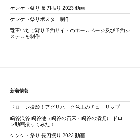
ケンケト祭り 長刀振り 2023 動画
ケンケト祭りポスター制作
竜王いちご狩り予約サイトのホームページ及び予約シ
ステムを制作
新着情報
ドローン撮影！アグリパーク竜王のチューリップ
鳴谷渓谷 鳴谷池（鳴谷の石床・鳴谷の清流） ドロー
ン動画撮ってみた！
ケンケト祭り 長刀振り 2023 動画