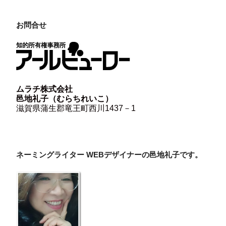
お問合せ
ムラチ株式会社
邑地礼子（むらちれいこ）
滋賀県蒲生郡竜王町西川1437－1
ネーミングライター WEBデザイナーの邑地礼子です。