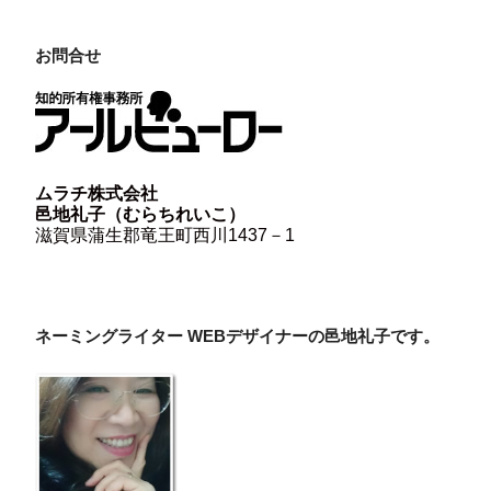
お問合せ
ムラチ株式会社
邑地礼子（むらちれいこ）
滋賀県蒲生郡竜王町西川1437－1
ネーミングライター WEBデザイナーの邑地礼子です。