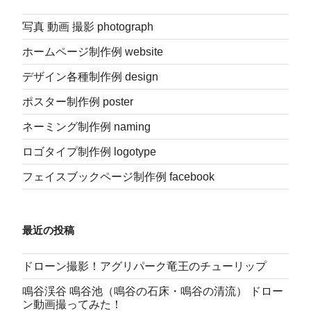
シ
写真 動画 撮影 photograph
ョ
ン
ホームページ制作例 website
デザイン各種制作例 design
ポスター制作例 poster
ネーミング制作例 naming
ロゴタイプ制作例 logotype
フェイスブックページ制作例 facebook
最近の投稿
ドローン撮影！アグリパーク竜王のチューリップ
鳴谷渓谷 鳴谷池（鳴谷の石床・鳴谷の清流） ドロー
ン動画撮ってみた！