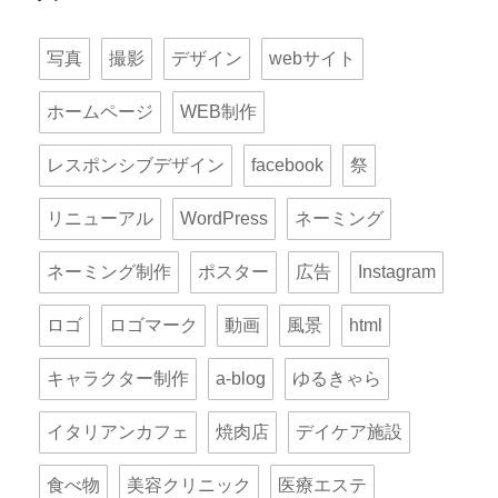
写真
撮影
デザイン
webサイト
ホームページ
WEB制作
レスポンシブデザイン
facebook
祭
リニューアル
WordPress
ネーミング
ネーミング制作
ポスター
広告
Instagram
ロゴ
ロゴマーク
動画
風景
html
キャラクター制作
a-blog
ゆるきゃら
イタリアンカフェ
焼肉店
デイケア施設
食べ物
美容クリニック
医療エステ