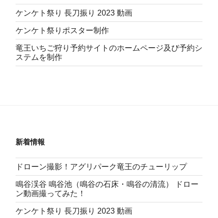
ケンケト祭り 長刀振り 2023 動画
ケンケト祭りポスター制作
竜王いちご狩り予約サイトのホームページ及び予約シ
ステムを制作
新着情報
ドローン撮影！アグリパーク竜王のチューリップ
鳴谷渓谷 鳴谷池（鳴谷の石床・鳴谷の清流） ドロー
ン動画撮ってみた！
ケンケト祭り 長刀振り 2023 動画