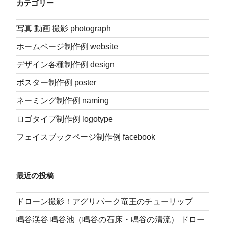
カテゴリー
シ
ョ
写真 動画 撮影 photograph
ン
ホームページ制作例 website
デザイン各種制作例 design
ポスター制作例 poster
ネーミング制作例 naming
ロゴタイプ制作例 logotype
フェイスブックページ制作例 facebook
最近の投稿
ドローン撮影！アグリパーク竜王のチューリップ
鳴谷渓谷 鳴谷池（鳴谷の石床・鳴谷の清流） ドロー