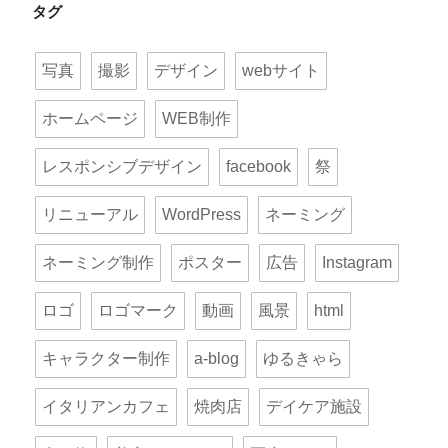
タグ
写真
撮影
デザイン
webサイト
ホームページ
WEB制作
レスポンシブデザイン
facebook
祭
リニューアル
WordPress
ネーミング
ネーミング制作
ポスター
広告
Instagram
ロゴ
ロゴマーク
動画
風景
html
キャラクター制作
a-blog
ゆるきゃら
イタリアンカフェ
焼肉店
デイケア施設