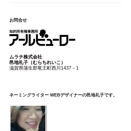
お問合せ
ムラチ株式会社
邑地礼子（むらちれいこ）
滋賀県蒲生郡竜王町西川1437－1
ネーミングライター WEBデザイナーの邑地礼子です。