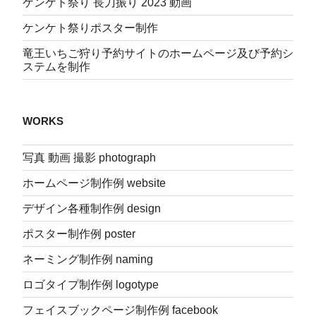
ケンケト祭り 長刀振り 2023 動画
ケンケト祭りポスター制作
竜王いちご狩り予約サイトのホームページ及び予約シ
ステムを制作
WORKS
写真 動画 撮影 photograph
ホームページ制作例 website
デザイン各種制作例 design
ポスター制作例 poster
ネーミング制作例 naming
ロゴタイプ制作例 logotype
フェイスブックページ制作例 facebook