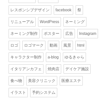
レスポンシブデザイン
facebook
祭
リニューアル
WordPress
ネーミング
ネーミング制作
ポスター
広告
Instagram
ロゴ
ロゴマーク
動画
風景
html
キャラクター制作
a-blog
ゆるきゃら
イタリアンカフェ
焼肉店
デイケア施設
食べ物
美容クリニック
医療エステ
イラスト
予約システム