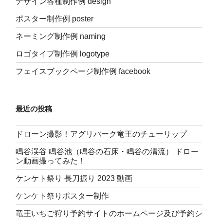
デザイン各種制作例 design
ポスター制作例 poster
ネーミング制作例 naming
ロゴタイプ制作例 logotype
フェイスブックページ制作例 facebook
最近の投稿
ドローン撮影！アグリパーク竜王のチューリップ
鳴谷渓谷 鳴谷池（鳴谷の石床・鳴谷の清流） ドロー
ン動画撮ってみた！
ケンケト祭り 長刀振り 2023 動画
ケンケト祭りポスター制作
竜王いちご狩り予約サイトのホームページ及び予約シ