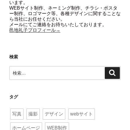
います。
WEBサイト制作、ネーミング制作、チラシ・ポスタ
ー制作、ロゴマーク等、各種デザインに関することな
ら当社にお任せください。
メールにてご連絡をお待ちいたしております。
邑地礼子プロフィール→
検索
検
検
索:
索
タグ
写真
撮影
デザイン
webサイト
ホームページ
WEB制作