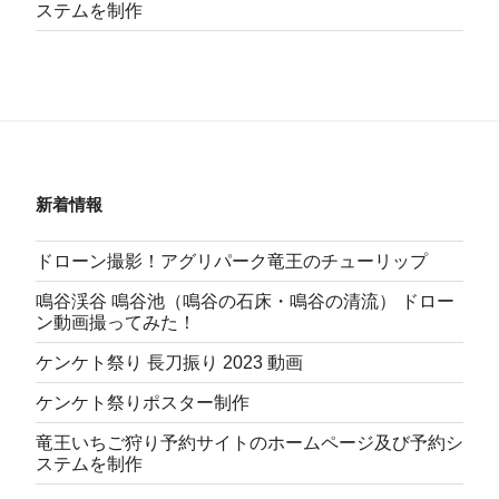
ステムを制作
新着情報
ドローン撮影！アグリパーク竜王のチューリップ
鳴谷渓谷 鳴谷池（鳴谷の石床・鳴谷の清流） ドロー
ン動画撮ってみた！
ケンケト祭り 長刀振り 2023 動画
ケンケト祭りポスター制作
竜王いちご狩り予約サイトのホームページ及び予約シ
ステムを制作