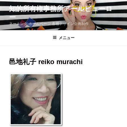
コ
知的所有権事務所アールビューロ
ン
テ
ー
ン
ツ
ネーミング ホームページ 各種デザイン企画制作
へ
ス
メニュー
キ
ッ
プ
邑地礼子 reiko murachi